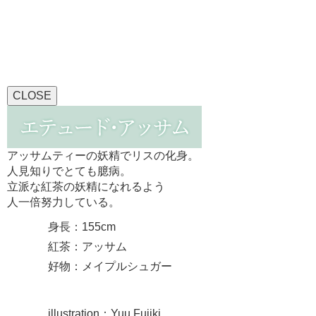
CLOSE
アッサムティーの妖精でリスの化身。
人見知りでとても臆病。
立派な紅茶の妖精になれるよう
人一倍努力している。
身長：155cm
紅茶：アッサム
好物：メイプルシュガー
illustration：Yuu Fujiki