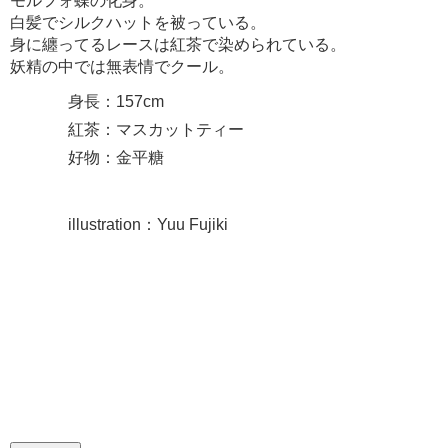
モルフォ蝶の化身。
白髪でシルクハットを被っている。
身に纏ってるレースは紅茶で染められている。
妖精の中では無表情でクール。
身長：157cm
紅茶：マスカットティー
好物：金平糖
illustration：Yuu Fujiki