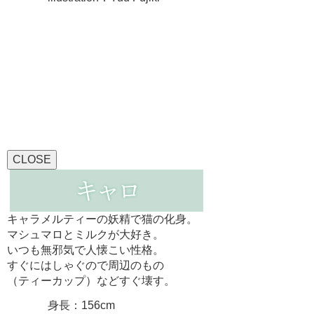
CLOSE
キャラメルティーの妖精で猫の化身。
マシュマロとミルクが大好き。
いつも無邪気で人懐こい性格。
すぐにはしゃぐので周辺のもの
（ティーカップ）などすぐ壊す。
身長：156cm