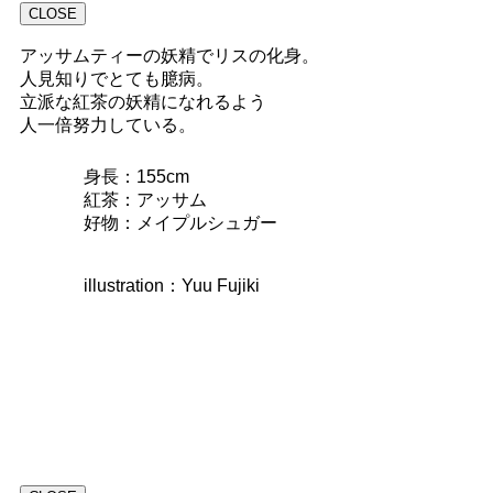
CLOSE
アッサムティーの妖精でリスの化身。
人見知りでとても臆病。
立派な紅茶の妖精になれるよう
人一倍努力している。
身長：155cm
紅茶：アッサム
好物：メイプルシュガー
illustration：Yuu Fujiki