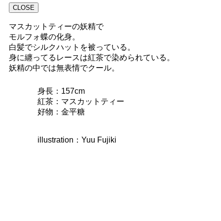
CLOSE
マスカットティーの妖精で
モルフォ蝶の化身。
白髪でシルクハットを被っている。
身に纏ってるレースは紅茶で染められている。
妖精の中では無表情でクール。
身長：157cm
紅茶：マスカットティー
好物：金平糖
illustration：Yuu Fujiki