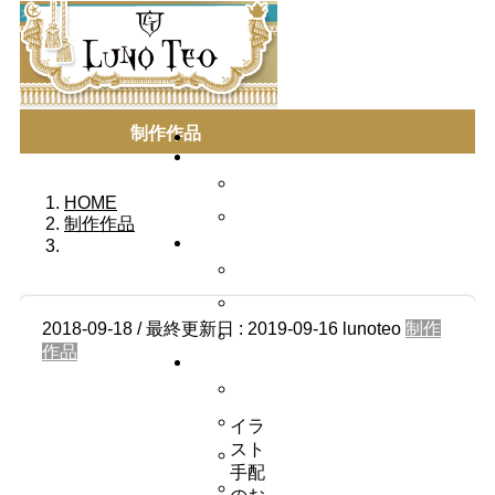
制作作品
HOME
制作作品
2018-09-18
/ 最終更新日 :
2019-09-16
lunoteo
制作
作品
イラ
スト
手配