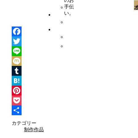
のお
手伝
い。
Facebook
Twitter
Line
Mixi
Tumblr
Hatena
Pinterest
Pocket
共
カテゴリー
制作作品
有