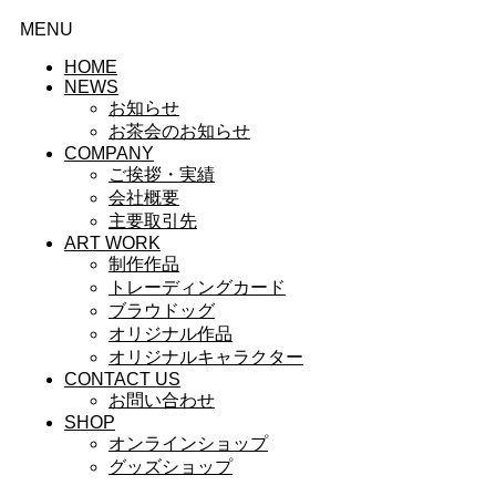
MENU
HOME
NEWS
お知らせ
お茶会のお知らせ
COMPANY
ご挨拶・実績
会社概要
主要取引先
ART WORK
制作作品
トレーディングカード
ブラウドッグ
オリジナル作品
オリジナルキャラクター
CONTACT US
お問い合わせ
SHOP
オンラインショップ
グッズショップ