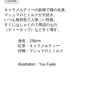
CLOSE
キャラメルティーの妖精で猫の化身。
マシュマロとミルクが大好き。
いつも無邪気で人懐こい性格。
すぐにはしゃぐので周辺のもの
（ティーカップ）などすぐ壊す。
身長：156cm
紅茶：キャラメルティー
好物：マシュマロとミルク
illustration：Yuu Fujiki