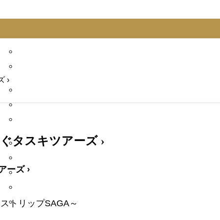
 ›
つなぐタスキツアーズ ›
アーズ ›
ストリップSAGA～