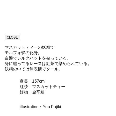
CLOSE
マスカットティーの妖精で
モルフォ蝶の化身。
白髪でシルクハットを被っている。
身に纏ってるレースは紅茶で染められている。
妖精の中では無表情でクール。
身長：157cm
紅茶：マスカットティー
好物：金平糖
illustration：Yuu Fujiki