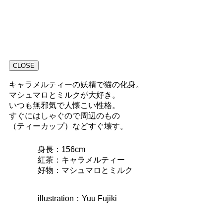
CLOSE
キャラメルティーの妖精で猫の化身。
マシュマロとミルクが大好き。
いつも無邪気で人懐こい性格。
すぐにはしゃぐので周辺のもの
（ティーカップ）などすぐ壊す。
身長：156cm
紅茶：キャラメルティー
好物：マシュマロとミルク
illustration：Yuu Fujiki