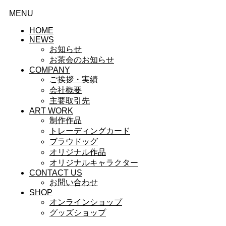
MENU
HOME
NEWS
お知らせ
お茶会のお知らせ
COMPANY
ご挨拶・実績
会社概要
主要取引先
ART WORK
制作作品
トレーディングカード
ブラウドッグ
オリジナル作品
オリジナルキャラクター
CONTACT US
お問い合わせ
SHOP
オンラインショップ
グッズショップ