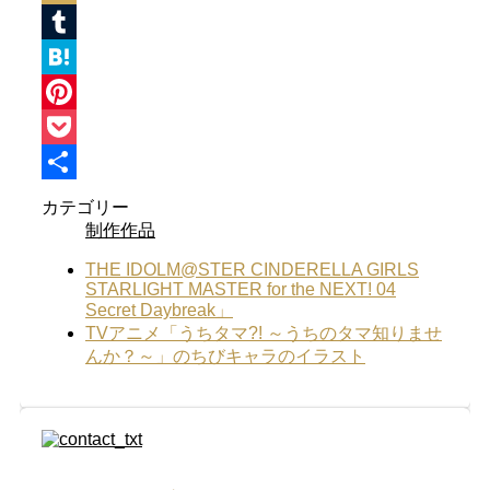
Mixi
Tumblr
Hatena
Pinterest
Pocket
共
カテゴリー
制作作品
有
THE IDOLM@STER CINDERELLA GIRLS
STARLIGHT MASTER for the NEXT! 04
Secret Daybreak」
TVアニメ「うちタマ?! ～うちのタマ知りませ
んか？～」のちびキャラのイラスト