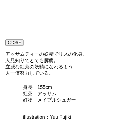
CLOSE
アッサムティーの妖精でリスの化身。
人見知りでとても臆病。
立派な紅茶の妖精になれるよう
人一倍努力している。
身長：155cm
紅茶：アッサム
好物：メイプルシュガー
illustration：Yuu Fujiki