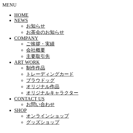
MENU
HOME
NEWS
お知らせ
お茶会のお知らせ
COMPANY
ご挨拶・実績
会社概要
主要取引先
ART WORK
制作作品
トレーディングカード
ブラウドッグ
オリジナル作品
オリジナルキャラクター
CONTACT US
お問い合わせ
SHOP
オンラインショップ
グッズショップ