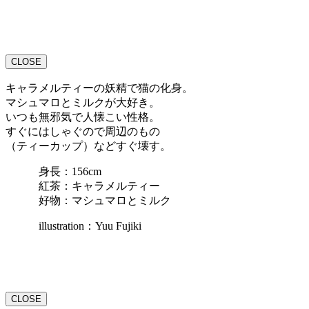
CLOSE
キャラメルティーの妖精で猫の化身。
マシュマロとミルクが大好き。
いつも無邪気で人懐こい性格。
すぐにはしゃぐので周辺のもの
（ティーカップ）などすぐ壊す。
身長：156cm
紅茶：キャラメルティー
好物：マシュマロとミルク
illustration：Yuu Fujiki
CLOSE