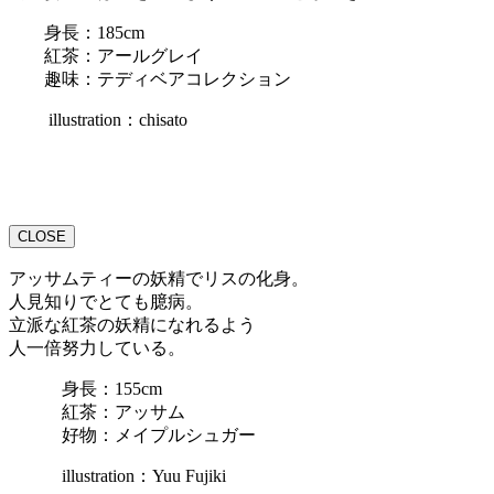
身長：185cm
紅茶：アールグレイ
趣味：テディベアコレクション
illustration：chisato
CLOSE
アッサムティーの妖精でリスの化身。
人見知りでとても臆病。
立派な紅茶の妖精になれるよう
人一倍努力している。
身長：155cm
紅茶：アッサム
好物：メイプルシュガー
illustration：Yuu Fujiki