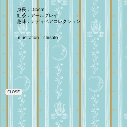
身長：185cm
紅茶：アールグレイ
趣味：テディベアコレクション
illustration：chisato
CLOSE