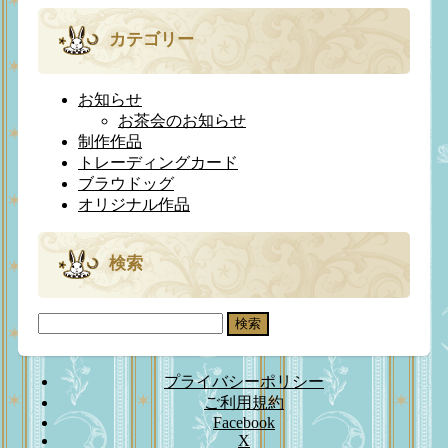
カテゴリー
お知らせ
お茶会のお知らせ
制作作品
トレーディングカード
ブラウドッグ
オリジナル作品
検索
検
索:
プライバシーポリシー
ご利用規約
Facebook
X