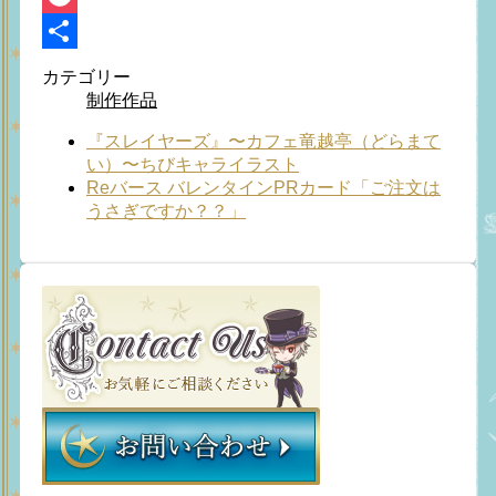
Pocket
共
カテゴリー
制作作品
有
『スレイヤーズ』〜カフェ竜越亭（どらまて
い）〜ちびキャライラスト
Reバース バレンタインPRカード「ご注文は
うさぎですか？？」