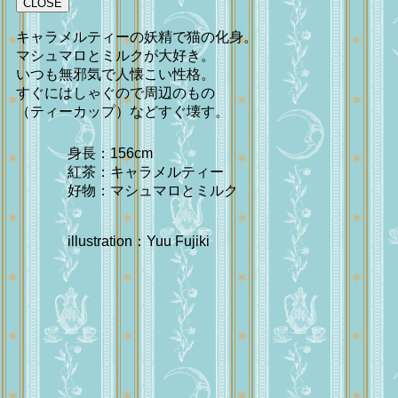
CLOSE
キャラメルティーの妖精で猫の化身。
マシュマロとミルクが大好き。
いつも無邪気で人懐こい性格。
すぐにはしゃぐので周辺のもの
（ティーカップ）などすぐ壊す。
身長：156cm
紅茶：キャラメルティー
好物：マシュマロとミルク
illustration：Yuu Fujiki