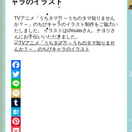
ャラのイラスト
TVアニメ「うちタマ?! ～うちのタマ知りません
か？～」のちびキャラのイラスト制作をご協力い
たしました。 イラストはchisato
さん。チヨリ
さ
んにお手伝いいただきました。
Facebook
Twitter
Line
Mixi
Tumblr
Hatena
Pinterest