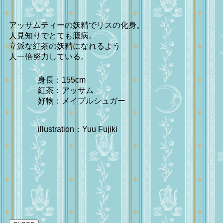
アッサムティーの妖精でリスの化身。
人見知りでとても臆病。
立派な紅茶の妖精になれるよう
人一倍努力している。
身長：155cm
紅茶：アッサム
好物：メイプルシュガー
illustration：Yuu Fujiki