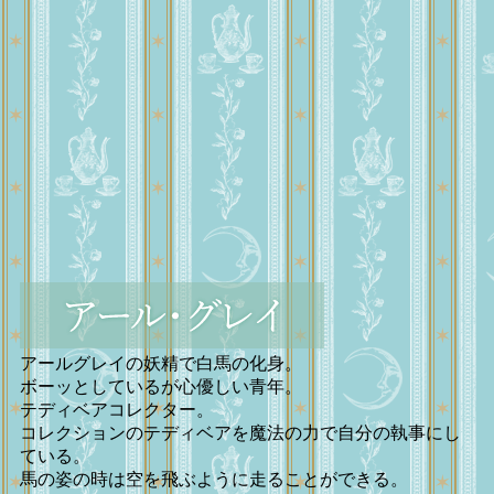
アールグレイの妖精で白馬の化身。
ボーッとしているが心優しい青年。
テディベアコレクター。
コレクションのテディベアを魔法の力で自分の執事にし
ている。
馬の姿の時は空を飛ぶように走ることができる。