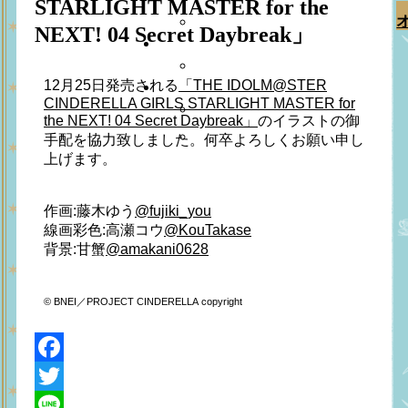
STARLIGHT MASTER for the
NEXT! 04 Secret Daybreak」
12月25日発売される
「THE IDOLM@STER
CINDERELLA GIRLS STARLIGHT MASTER for
the NEXT! 04 Secret Daybreak」
のイラストの御
手配を協力致しました。何卒よろしくお願い申し
上げます。
作画:藤木ゆう
@
fujiki_you
線画彩色:高瀬コウ
@
KouTakase
背景:甘蟹
@
amakani0628
© BNEI／PROJECT CINDERELLA copyright
Facebook
Twitter